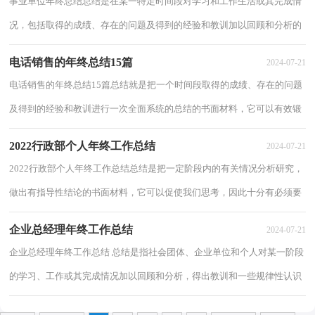
事业单位年终总结总结是在某一特定时间段对学习和工作生活或其完成情
况，包括取得的成绩、存在的问题及得到的经验和教训加以回顾和分析的
书面材料，它可以明确下一步的工作方向...
电话销售的年终总结15篇
2024-07-21
电话销售的年终总结15篇总结就是把一个时间段取得的成绩、存在的问题
及得到的经验和教训进行一次全面系统的总结的书面材料，它可以有效锻
炼我们的语言组织能力，让我们好好写一...
2022行政部个人年终工作总结
2024-07-21
2022行政部个人年终工作总结总结是把一定阶段内的有关情况分析研究，
做出有指导性结论的书面材料，它可以促使我们思考，因此十分有必须要
写一份总结哦。总结怎么写才能发挥它的作...
企业总经理年终工作总结
2024-07-21
企业总经理年终工作总结 总结是指社会团体、企业单位和个人对某一阶段
的学习、工作或其完成情况加以回顾和分析，得出教训和一些规律性认识
的一种书面材料，它能够使头脑更加清...