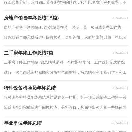
行回顾和分析，从而做出带有规律性的结论，它可以使我们更有效率，不
如立即行动起来写一份总结吧。那么总结要...
房地产销售年终总结(15篇)
2024-07-21
房地产销售年终总结(15篇)总结是在某一时期、某一项目或某些工作告一
段落或者全部完成后进行回顾检查、分析评价，从而得出教训和一些规律
性认识的一种书面材料，他能够提升我们...
二手房年终工作总结7篇
2024-07-21
二手房年终工作总结7篇总结就是对一个时期的学习、工作或其完成情况
进行一次全面系统的回顾和分析的书面材料，写总结有利于我们学习和工
作能力的提高，我想我们需要写一份总结...
特种设备检验员年终总结
2024-07-21
特种设备检验员年终总结总结是在某一时期、某一项目或某些工作告一段
落或者全部完成后进行回顾检查、分析评价，从而得出教训和一些规律性
认识的一种书面材料，它可以使我们更有...
事业单位年终总结
2024-07-21