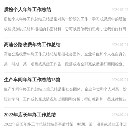
力，快快来写一份总结吧。总结一般是怎...
质检个人年终工作总结
2024-07-22
质检个人年终工作总结总结是指对某一阶段的工作、学习或思想中的经验
或情况加以总结和概括的书面材料，它可以促使我们思考，让我们好好写
一份总结吧。你想知道总结怎么写吗？下面...
高速公路收费年终工作总结
2024-07-21
高速公路收费年终工作总结总结是指社会团体、企业单位和个人在自身的
某一时期、某一项目或某些工作告一段落或者全部完成后进行回顾检查、
分析评价，从而肯定成绩，得到经验，找出...
生产车间年终工作总结15篇
2024-07-21
生产车间年终工作总结15篇总结是指社会团体、企业单位和个人对某一阶
段的学习、工作或其完成情况加以回顾和分析，得出教训和一些规律性认
识的一种书面材料，它可以使我们更有效...
2022年店长年终工作总结
2024-07-21
2022年店长年终工作总结总结是事后对某一时期、某一项目或某些工作进