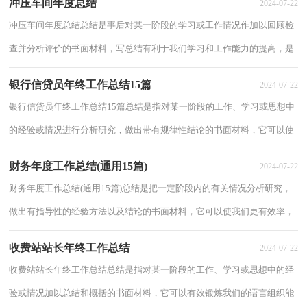
冲压车间年度总结
2024-07-22
冲压车间年度总结总结是事后对某一阶段的学习或工作情况作加以回顾检
查并分析评价的书面材料，写总结有利于我们学习和工作能力的提高，是
时候写一份总结了。那么总结有什么格式...
银行信贷员年终工作总结15篇
2024-07-22
银行信贷员年终工作总结15篇总结是指对某一阶段的工作、学习或思想中
的经验或情况进行分析研究，做出带有规律性结论的书面材料，它可以使
我们更有效率，不如静下心来好好写写总结...
财务年度工作总结(通用15篇)
2024-07-22
财务年度工作总结(通用15篇)总结是把一定阶段内的有关情况分析研究，
做出有指导性的经验方法以及结论的书面材料，它可以使我们更有效率，
因此十分有必须要写一份总结哦。总结怎么...
收费站站长年终工作总结
2024-07-22
收费站站长年终工作总结总结是指对某一阶段的工作、学习或思想中的经
验或情况加以总结和概括的书面材料，它可以有效锻炼我们的语言组织能