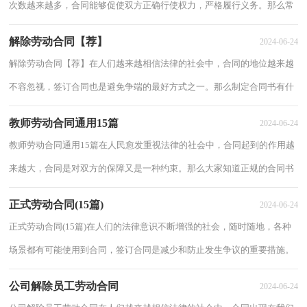
次数越来越多，合同能够促使双方正确行使权力，严格履行义务。那么常
见的合同书是什么样的呢？以下是小编整理的...
解除劳动合同【荐】
2024-06-24
解除劳动合同【荐】在人们越来越相信法律的社会中，合同的地位越来越
不容忽视，签订合同也是避免争端的最好方式之一。那么制定合同书有什
么需要注意的呢？下面是小编精心整理的解...
教师劳动合同通用15篇
2024-06-24
教师劳动合同通用15篇在人民愈发重视法律的社会中，合同起到的作用越
来越大，合同是对双方的保障又是一种约束。那么大家知道正规的合同书
怎么写吗？下面是小编帮大家整理的教师劳...
正式劳动合同(15篇)
2024-06-24
正式劳动合同(15篇)在人们的法律意识不断增强的社会，随时随地，各种
场景都有可能使用到合同，签订合同是减少和防止发生争议的重要措施。
你知道合同的主要内容是什么吗？以下是小编...
公司解除员工劳动合同
2024-06-24