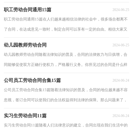
定合同呢？以下是小编精心整理的程序员劳动...
职工劳动合同通用15篇
2024-06-25
职工劳动合同通用15篇在人们越来越相信法律的社会中，很多场合都离不
了合同，在达成意见一致时，制定合同可以享有一定的自由。相信大家又
在为写合同犯愁了吧，以下是小编精心整理的...
幼儿园教师劳动合同
2024-06-25
幼儿园教师劳动合同随着法律知识的普及，合同的法律效力与日俱增，合
同能够促使双方正确行使权力，严格履行义务。你所见过的合同是什么样
的呢？以下是小编收集整理的幼儿园教师劳动...
公司员工劳动合同合集15篇
2024-06-24
公司员工劳动合同合集15篇随着法律知识的普及，合同的地位越来越不容
忽视，签订合同可以使我们的合法权益得到法律的保障。那么问题来了，
到底应如何拟定合同呢？下面是小编为大家整...
实习生劳动合同11篇
2024-06-24
实习生劳动合同11篇随着人们法律意识的建立，合同出现在我们生活中的