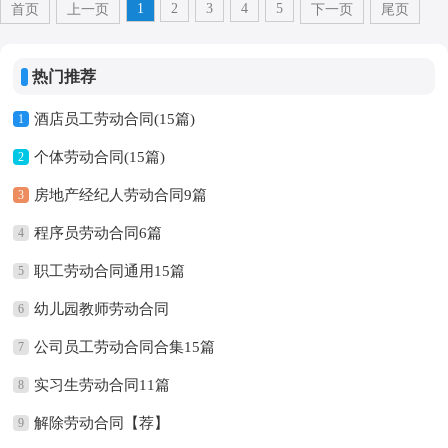
1
2
3
4
5
首页
上一页
下一页
尾页
热门推荐
酒店员工劳动合同(15篇)
1
个体劳动合同(15篇)
2
房地产经纪人劳动合同9篇
3
程序员劳动合同6篇
4
职工劳动合同通用15篇
5
幼儿园教师劳动合同
6
公司员工劳动合同合集15篇
7
实习生劳动合同11篇
8
解除劳动合同【荐】
9