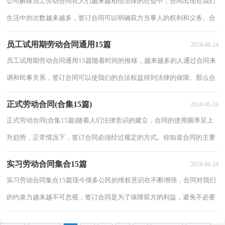
公司解除员工劳动合同在人们越来越相信法律的社会中，合同出现在我们
生活中的次数越来越多，签订合同可以明确双方当事人的权利和义务。合
同有不同的类型，当然也有不同的目的，下面...
员工试用期劳动合同通用15篇
2024-06-24
员工试用期劳动合同通用15篇随着时间的推移，越来越多的人通过合同来
调和民事关系，签订合同可以使我们的合法权益得到法律的保障。那么合
同书的格式，你掌握了吗？以下是小编帮大家...
正式劳动合同(合集15篇)
2024-06-24
正式劳动合同(合集15篇)随着人们法律意识的建立，合同的使用频率呈上
升趋势，正常情况下，签订合同必须经过规定的方式。你知道合同的主要
内容是什么吗？下面是小编整理的正式劳动合...
实习劳动合同集合15篇
2024-06-24
实习劳动合同集合15篇现今很多公民的维权意识在不断增强，合同对我们
的约束力越来越不可忽视，签订合同是为了保障双方的利益，避免不必要
的争端。那么正式、规范的合同是什么样的...