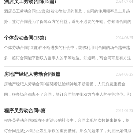
酒店员工劳动合同(15篇)
2024-07-04
酒店员工劳动合同(15篇)随着法律知识的普及，合同的使用频率呈上升趋
势，签订合同是为了保障双方的利益，避免不必要的争端。你知道合同的
主要内容是什么吗？下面是小编收集整理的酒...
个体劳动合同(15篇)
2024-06-25
个体劳动合同(15篇)在不断进步的社会中，能够利用到合同的场合越来越
多，签订合同能平衡双方当事人的平等地位。知道吗，写合同可是有方法
的哦，下面是小编帮大家整理的个体劳动合同...
房地产经纪人劳动合同9篇
2024-06-25
房地产经纪人劳动合同9篇随着法治精神地不断发扬，人们愈发重视合
同，很多场合都离不了合同，签订合同能平衡双方当事人的平等地位。那
么合同要怎么拟定？想必这让大家都很苦恼吧，下...
程序员劳动合同6篇
2024-06-25
程序员劳动合同6篇在不断进步的社会中，合同出现的次数越来越多，签
订合同是减少和防止发生争议的重要措施。那么问题来了，到底应如何拟