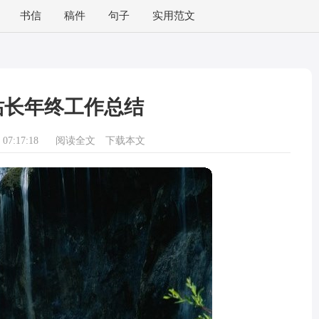
书信
稿件
句子
实用范文
站长年终工作总结
07:17:18
阅读全文
下载本文