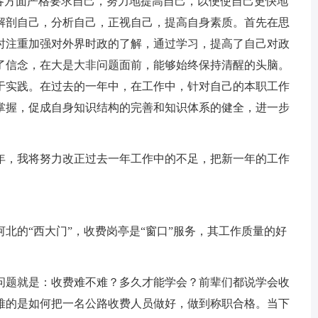
在各方面严格要求自己，努力地提高自己，以便使自己更快地
解剖自己，分析自己，正视自己，提高自身素质。首先在思
时注重加强对外界时政的了解，通过学习，提高了自己对政
了信念，在大是大非问题面前，能够始终保持清醒的头脑。
于实践。在过去的一年中，在工作中，针对自己的本职工作
掌握，促成自身知识结构的完善和知识体系的健全，进一步
一年，我将努力改正过去一年工作中的不足，把新一年的工作
北的“西大门”，收费岗亭是“窗口”服务，其工作质量的好
问题就是：收费难不难？多久才能学会？前辈们都说学会收
难的是如何把一名公路收费人员做好，做到称职合格。当下