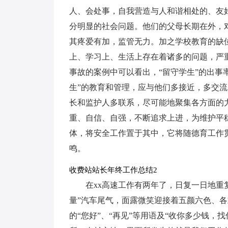
人、会处事，自我营造与人和谐相处的、友
分明显的社会问题。他们的父母长期在外，
其疼爱有加，监管无力。加之学校教育的缺
上、学习上、生活上存在着诸多的问题，严
事故的案例中可以看出，“留守学生”的出事
生”的教育和管理，应与他们多接近，多交
长和监护人多联系，尽可能地聚集各方面的
重、自信、自强，不断追求上进，为维护平
体，将安全工作置于其中，它将随德育工作
鸣。
收费站站长年终工作总结2
在xx高速工作有两年了，日复一日地重
量”汽车尾气，面露微笑迎接着五颜六色、
的“您好”、“再见”等用语及“收你多少钱