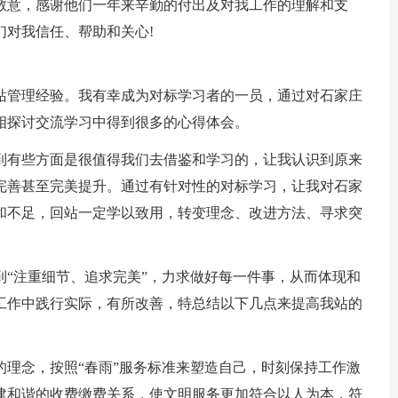
敬意，感谢他们一年来辛勤的付出及对我工作的理解和支
们对我信任、帮助和关心!
站管理经验。我有幸成为对标学习者的一员，通过对石家庄
相探讨交流学习中得到很多的心得体会。
到有些方面是很值得我们去借鉴和学习的，让我认识到原来
完善甚至完美提升。通过有针对性的对标学习，让我对石家
和不足，回站一定学以致用，转变理念、改进方法、寻求突
到“注重细节、追求完美”，力求做好每一件事，从而体现和
工作中践行实际，有所改善，特总结以下几点来提高我站的
的理念，按照“春雨”服务标准来塑造自己，时刻保持工作激
建和谐的收费缴费关系，使文明服务更加符合以人为本，符