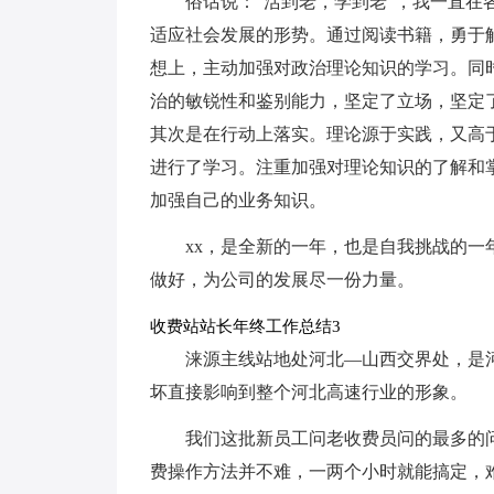
俗话说：“活到老，学到老”，我一直
适应社会发展的形势。通过阅读书籍，勇于
想上，主动加强对政治理论知识的学习。同
治的敏锐性和鉴别能力，坚定了立场，坚定
其次是在行动上落实。理论源于实践，又高
进行了学习。注重加强对理论知识的了解和
加强自己的业务知识。
xx，是全新的一年，也是自我挑战的
做好，为公司的发展尽一份力量。
收费站站长年终工作总结3
涞源主线站地处河北—山西交界处，是河
坏直接影响到整个河北高速行业的形象。
我们这批新员工问老收费员问的最多的
费操作方法并不难，一两个小时就能搞定，