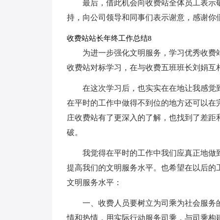
最后，借此机会向收费站全体员工表示
持，向公司领导和同事们表示谢意，感谢你
收费站站长年终工作总结8
为进一步强化文明服务，学习优秀收费
收费站对标学习，在与收费五班班长刘娟互
在这次学习后，也实实在在地让我感觉
在平时的工作中做得不到位的地方还可以在
庄收费站有了更深入的了解，也找到了差距
破。
我觉得在平时的工作中我们应真正地做
提高我们的文明服务水平。也希望在以后的
文明服务水平：
一、收费人员要树立为司乘为社会服务
情和热情，用实际行动服务司乘，与司乘构