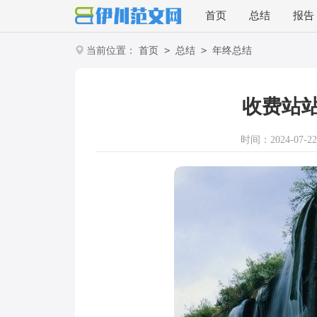
首页
总结
报告
>
>
当前位置：
首页
总结
年终总结
收费站
时间：2024-07-22 