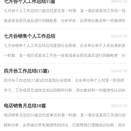
七月份个人工作总结15篇
2024-07-19
七月份个人工作总结15篇总结是在某一时期、某一项目或某些工作告一段
落或者全部完成后进行回顾检查、分析评价，从而得出教训和一些规律性
认识的一种书面材料，通过它可以正确认...
七月份销售个人工作总结
2024-07-18
七月份销售个人工作总结总结是指社会团体、企业单位和个人在自身的某
一时期、某一项目或某些工作告一段落或者全部完成后进行回顾检查、分
析评价，从而肯定成绩，得到经验，找出差...
四月份工作总结(15篇)
2024-07-18
四月份工作总结(15篇)总结是指社会团体、企业单位和个人对某一阶段的
学习、工作或其完成情况加以回顾和分析，得出教训和一些规律性认识的
一种书面材料，它能够使头脑更加清醒，目...
电话销售月总结10篇
2024-07-18
电话销售月总结10篇总结是事后对某一时期、某一项目或某些工作进行回
顾和分析，从而做出带有规律性的结论，它能帮我们理顺知识结构，突出