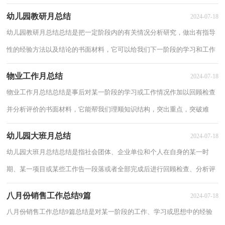
重点，突破难点，快快来写一份总结吧。那么你...
幼儿园教研月总结
2024-07-18
幼儿园教研月总结总结是把一定阶段内的有关情况分析研究，做出有指导
性的经验方法以及结论的书面材料，它可以给我们下一阶段的学习和工作
生活做指导，我想我们需要写一份总结了吧...
物业工作月总结
2024-07-18
物业工作月总结总结是事后对某一阶段的学习或工作情况作加以回顾检查
并分析评价的书面材料，它能帮我们理顺知识结构，突出重点，突破难
点，不如静下心来好好写写总结吧。那么总结有...
幼儿园大班月总结
2024-07-18
幼儿园大班月总结总结是指社会团体、企业单位和个人在自身的某一时
期、某一项目或某些工作告一段落或者全部完成后进行回顾检查、分析评
价，从而肯定成绩，得到经验，找出差距，得出...
八月份销售工作总结9篇
2024-07-18
八月份销售工作总结9篇总结是对某一阶段的工作、学习或思想中的经验