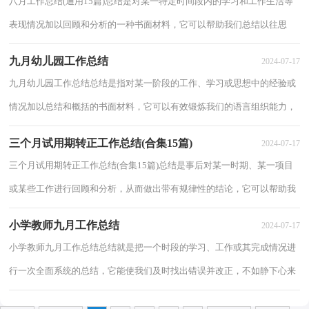
八月工作总结(通用15篇)总结是对某一特定时间段内的学习和工作生活等
表现情况加以回顾和分析的一种书面材料，它可以帮助我们总结以往思
想，发扬成绩，因此好好准备一份总结吧。总...
九月幼儿园工作总结
2024-07-17
九月幼儿园工作总结总结是指对某一阶段的工作、学习或思想中的经验或
情况加以总结和概括的书面材料，它可以有效锻炼我们的语言组织能力，
让我们抽出时间写写总结吧。那么你真的...
三个月试用期转正工作总结(合集15篇)
2024-07-17
三个月试用期转正工作总结(合集15篇)总结是事后对某一时期、某一项目
或某些工作进行回顾和分析，从而做出带有规律性的结论，它可以帮助我
们有寻找学习和工作中的规律，不妨让我们...
小学教师九月工作总结
2024-07-17
小学教师九月工作总结总结就是把一个时段的学习、工作或其完成情况进
行一次全面系统的总结，它能使我们及时找出错误并改正，不如静下心来
好好写写总结吧。但是却发现不知道该写...