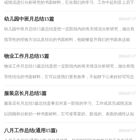
或情况进行分析研究的书面材料，它在我们的学习、工作中起到呈上启下
的作用，让我们好好写一份总结吧。你想...
幼儿园中班月总结15篇
2024-07-17
幼儿园中班月总结15篇总结是把一定阶段内的有关情况分析研究，做出有
指导性的经验方法以及结论的书面材料，他能够提升我们的书面表达能
力，因此我们需要回头归纳，写一份总结了。那...
物业工作月总结15篇
2024-07-17
物业工作月总结15篇总结是把一定阶段内的有关情况分析研究，做出有指
导性结论的书面材料，它可以使我们更有效率，不如静下心来好好写写总
结吧。总结怎么写才不会千篇一律呢？下面是...
服装店长月总结5篇
2024-07-17
服装店长月总结5篇总结是事后对某一阶段的学习、工作或其完成情况加
以回顾和分析的一种书面材料，它可使零星的、肤浅的、表面的感性认知
上升到全面的、系统的、本质的理性认...
八月工作总结(通用15篇)
2024-07-17