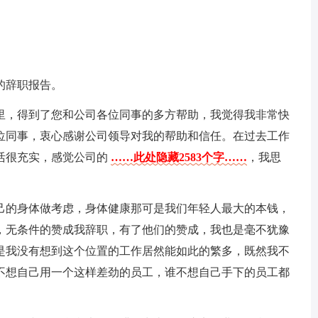
的辞职报告。
里，得到了您和公司各位同事的多方帮助，我觉得我非常快
位同事，衷心感谢公司领导对我的帮助和信任。在过去工作
活很充实，感觉公司的
……此处隐藏2583个字……
，我思
己的身体做考虑，身体健康那可是我们年轻人最大的本钱，
，无条件的赞成我辞职，有了他们的赞成，我也是毫不犹豫
是我没有想到这个位置的工作居然能如此的繁多，既然我不
不想自己用一个这样差劲的员工，谁不想自己手下的员工都