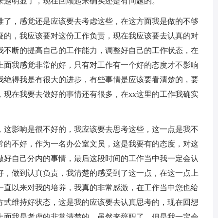
来越明显了，现在回顾起来确实还是有问题的。
难了，感觉还是应该要去考虑这些，在这方面我是做的不够
疑的，我应该要对这份工作负责，现在我应该要去认真的对
，我不断的提高自己的工作能力，调整好自己的工作状态，在
上面我感觉非常的好，只有对工作有一个好的态度才不影响
我绝得我是有很大的进步，有些事情是应该要看清楚的，要
，现在我要去做好的事情还有很多，在xx这里的工作我确实
。
，这影响是很不好的，我应该要去思考这些，这一点是我不
常的不好，作为一名办公室文员，这是我要有的态度，对这
做好自己分内的事情，最后这段时间的工作当中我一定会认
好，做到认真负责，我清楚的感受到了这一点，在这一点上
一直以来对我的培养，我真的非常感激，在工作当中您也给
方式维持好状态，这是我的应该要去认真思考的，现在回想
上面我是考虑的非常清楚的，虽然来辞职了，但是我一定会