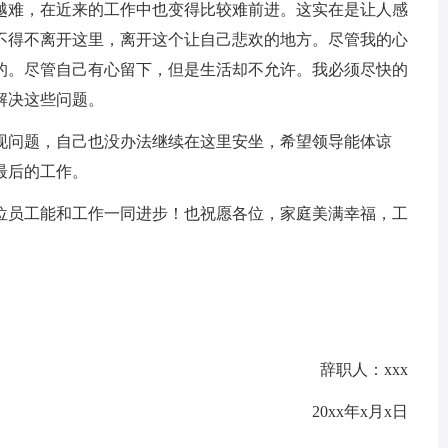
越难，在近来的工作中也变得比较难前进。这实在是让人感
不得不离开这里，离开这个让自己悲欢的地方。尽管我的心
的。尽管自己有心留下，但是生活却不允许。我必须尽快的
解决这些问题。
现问题，自己也没办法继续在这里安坐，希望领导能体谅
最后的工作。
的各位员工能和工作一同进步！也祝愿各位，家庭美满幸福，工
辞职人：xxx
20xx年x月x日