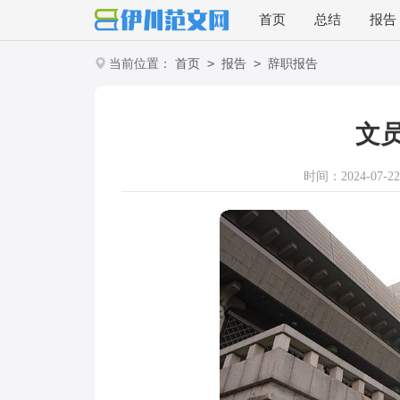
首页
总结
报告
>
>
当前位置：
首页
报告
辞职报告
文
时间：2024-07-22 