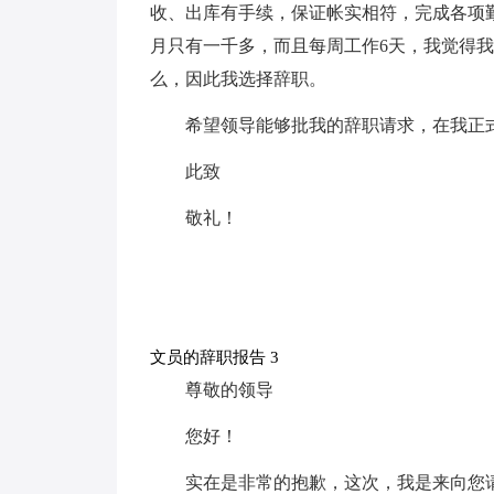
收、出库有手续，保证帐实相符，完成各项
月只有一千多，而且每周工作6天，我觉得
么，因此我选择辞职。
希望领导能够批我的辞职请求，在我正
此致
敬礼！
文员的辞职报告 3
尊敬的领导
您好！
实在是非常的抱歉，这次，我是来向您