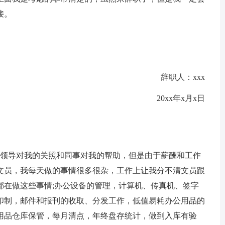
接。
辞职人：xxx
20xx年x月x日
司领导对我的关照和同事对我的帮助，但是由于薪酬和工作
文员，我每天做的事情很多很杂，工作上让我分不清文员跟
都在做这些事情;办公设备的管理，计算机、传真机、签字
印制，邮件和报刊的收取、分发工作，低值易耗办公用品的
用品仓库保管，每月清点，年终盘存统计，做到入库有验