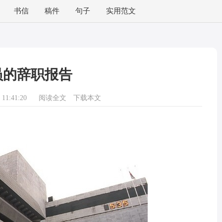
书信
稿件
句子
实用范文
员的辞职报告
11:41:20
阅读全文
下载本文