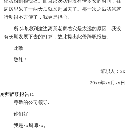
让我感到很愧疚。而且那次我也没有请多长的时间，在
病房里呆了一两天后就又赶回去了。那一次之后我爸就
行动很不方便了，我更是担心。
所以考虑到这边离我老家着实是太远的原因，我没
有长期发展下去的打算，故此提出此份辞职报告。
此致
敬礼！
辞职人：xx
20xx年xx月xx日
厨师辞职报告15
尊敬的公司领导:
你们好!
我是xx厨师xx。