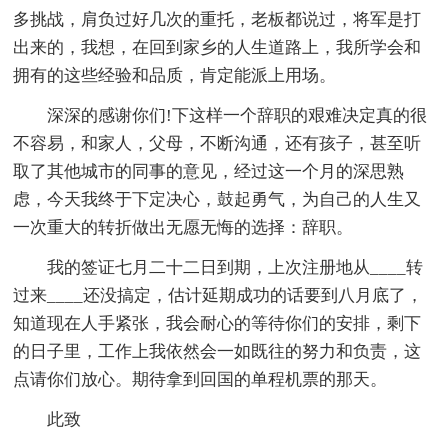
多挑战，肩负过好几次的重托，老板都说过，将军是打
出来的，我想，在回到家乡的人生道路上，我所学会和
拥有的这些经验和品质，肯定能派上用场。
深深的感谢你们!下这样一个辞职的艰难决定真的很
不容易，和家人，父母，不断沟通，还有孩子，甚至听
取了其他城市的同事的意见，经过这一个月的深思熟
虑，今天我终于下定决心，鼓起勇气，为自己的人生又
一次重大的转折做出无愿无悔的选择：辞职。
我的签证七月二十二日到期，上次注册地从____转
过来____还没搞定，估计延期成功的话要到八月底了，
知道现在人手紧张，我会耐心的等待你们的安排，剩下
的日子里，工作上我依然会一如既往的努力和负责，这
点请你们放心。期待拿到回国的单程机票的那天。
此致