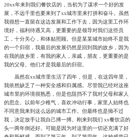
20xx年来到我们餐饮店的，当初为了谋求一个好的发
展，不远千里也要来到了xx城市里来打拼和奋斗。虽然
我很想一直留在这边发展和工作下去，因为这里工作环
境好，福利待遇又高，更重要的是领导对我们这些员
工，十分关心，和体贴照顾。但是某某城市始终不是我
的一个归宿，我最后的发展仍然是回到我的故乡，因为
在我的故乡里，有我的家人，亲戚，朋友，更重要的是
我的父母。他们才是我最后的归宿。
虽然在xx城市里生活了四年，但是，在这四年里，
我依然缺乏了一种安全感和归属感。尽管我已经对这座
城市里的环境很熟悉，但是也阻挡不了我对父母和家人
的思念。以前年少稚气，喜欢冲动行事，家里人始终也
不同意我来到这么远的城市工作。但最终也是拗不过
我，决定放手让我自己搏一搏。刚来到我们 xx餐饮店的
头一两年倒还好。可能是因为对这里的一切还充满了好
奇和新鲜感。而到了第三年，到了第四年，这种感觉已