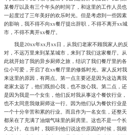
某餐厅以及有三个年头的时间了，和这里的工作人员也
一起度过了三年美好的欢乐时光。但是考虑到一些因素
的影响，我不得不向xx餐厅提出辞职，不得不离开xx城
市，不得不离开xx餐厅。
我是20xx年xx月xx日，从我们老家不顾我家人的反
对，不远万里来到某某城市，来到了我们这家餐厅。从
此就开始了我的异乡厨师之旅，结识了我们餐厅里的各
位小可爱，开启了在xx餐厅里的修炼时光。家人反对我
来这里的原因，有两点。第一点主要还是因为这边离我
老家太远了，他们既担心我，也不放心我。第二点，还
是因为我是一个女生，他们反对我从事这个餐饮行业，
也不太同意我做厨师这一行。因为他们认为餐饮行业是
一个十分辛苦和累的行业。而且作为一名女生，还整天
都呆在了充满了油烟气味里的厨房里。这也不是一个长
久之计。在当时，我听到他们说这些原因的时候，我根