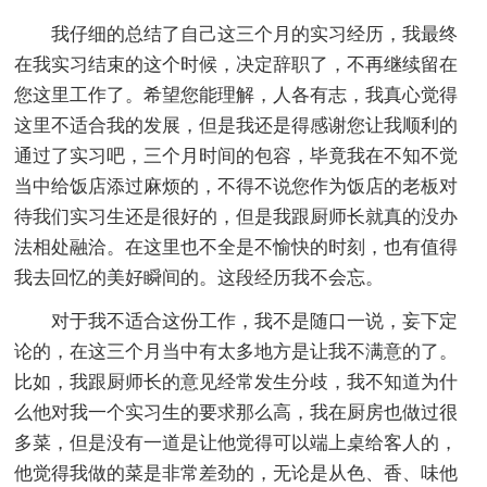
我仔细的总结了自己这三个月的实习经历，我最终
在我实习结束的这个时候，决定辞职了，不再继续留在
您这里工作了。希望您能理解，人各有志，我真心觉得
这里不适合我的发展，但是我还是得感谢您让我顺利的
通过了实习吧，三个月时间的包容，毕竟我在不知不觉
当中给饭店添过麻烦的，不得不说您作为饭店的老板对
待我们实习生还是很好的，但是我跟厨师长就真的没办
法相处融洽。在这里也不全是不愉快的时刻，也有值得
我去回忆的美好瞬间的。这段经历我不会忘。
对于我不适合这份工作，我不是随口一说，妄下定
论的，在这三个月当中有太多地方是让我不满意的了。
比如，我跟厨师长的意见经常发生分歧，我不知道为什
么他对我一个实习生的要求那么高，我在厨房也做过很
多菜，但是没有一道是让他觉得可以端上桌给客人的，
他觉得我做的菜是非常差劲的，无论是从色、香、味他