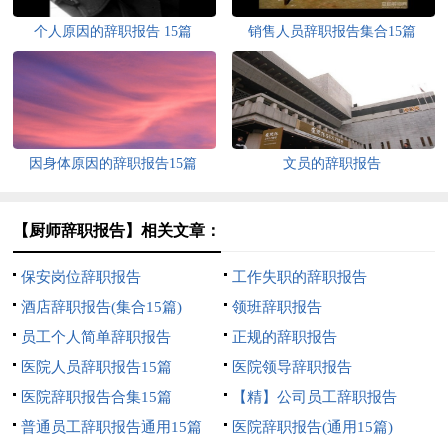
个人原因的辞职报告 15篇
销售人员辞职报告集合15篇
因身体原因的辞职报告15篇
文员的辞职报告
【厨师辞职报告】相关文章：
保安岗位辞职报告
工作失职的辞职报告
酒店辞职报告(集合15篇)
领班辞职报告
员工个人简单辞职报告
正规的辞职报告
医院人员辞职报告15篇
医院领导辞职报告
医院辞职报告合集15篇
【精】公司员工辞职报告
普通员工辞职报告通用15篇
医院辞职报告(通用15篇)