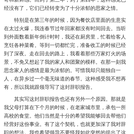
经没有了，它们已经转变为了十分浓郁的思家之情。
特别是在第三年的时候，因为餐饮店里面的生意实
在太过火爆，我连春节过年回家都没有时间回去。当听
到外面数着新年倒计时时，我还在厨房里，忙着给客人
烹饪各种菜肴。等到一切都忙完，准备收工的时候已经
到了深夜。走在回去的路上，我看着那些万家灯火的场
景，不免又想起了我的家人和团聚的模样。在那一刻我
思念家人的感情是最为浓郁的。可惜我却只能独自一
人，在异乡过一个毫无味道的春节。这种感受我不想再
有，所以我就跟领导写了这封辞职报告。
其实写这封辞职报告也还有另外一个原因。那就是
我父母打算在下个月的时候，在老家城市里，承包一所
高校的食堂。他们当然是十分的希望我能够回去帮他们
经营好这份事业。有了这个契机，也就更加深了我对辞
职的想法。我也希望领导不要怪我如此突然的提出了这