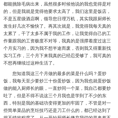
都能挑除毛病出来，虽然很多时候他说的我也觉得是对
的，但是我就是觉得他要求太高了，我们这里是饭店，
不是五星级酒店啊，领导您日理万机，其实我跟厨师长
发生好几次不愉快了。再其次就是，我觉得我每天真的
太累了，干了太多不属于我的工作，让我觉得自己的工
作量跟我的工资极度不对等，我真的是强撑着度过这三
个月实习的，因为我不想半途而废，否则我又得重新找
实习工作，三个月下来我真的已经忍受够了，我可真的
不想再继续过这种生活了。
您知道我这三个月做的最多的菜是什么吗？蛋炒
饭，我每天至少要炒三十份蛋炒饭，因为我也就蛋炒饭
做的能入厨师长的眼，一直炒同一个菜，我自己都要炒
吐了，但是不得不说这三个月我也是学到了不少的东
西，特别是我的基础功变得更加的牢固了，不管是对一
些简单菜品的烹饪技巧还是刀工什么的，都已经达到了
很不错的程度了，从一开始厨师长嫌弃我切的菜参差不