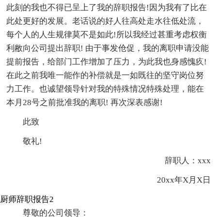
此刻的我也不得已呈上了我的辞职报告!因为我有了比在
此处更好的发展。老话说的好人往高处走水往低处流，
每个人的人生规律莫不是如此!所以我经过甚重考虑权衡
利敝向公司提出辞职! 由于事发伧促，我的离职申请没能
提前报告，给部门工作增加了压力，为此我也身感愧疚!
在此之前我唯一能作的补偿就是一如既往的坚守岗位努
力工作。也诚望领导针对我的特殊情况特殊处理，能在
本月28号之前批准我的离职! 再次深表感谢!
此致
敬礼!
辞职人：xxx
20xx年X月X日
厨师辞职报告2
尊敬的公司领导：