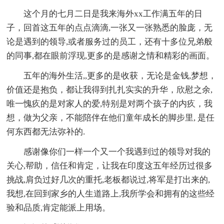
这个月的七月二日是我来海外xx工作满五年的日
子，回首这五年的点点滴滴,一张又一张熟悉的脸庞，无
论是遇到的领导,或者服务过的员工，还有十多位兄弟般
的同事,都在眼前浮现,更多的是感谢之情和精彩的画面。
五年的海外生活,,更多的是收获，无论是金钱,梦想，
价值还是抱负，都让我得到扎扎实实的升华，欣慰之余,
唯一愧疚的是对家人的爱,特别是对两个孩子的内疚，我
想，做为父亲，不能陪伴在他们童年成长的脚步里, 是任
何东西都无法弥补的.
感谢像你们一样一个又一个我遇到过的领导对我的
关心,帮助，信任和肯定，让我在印度这五年经历过很多
挑战,肩负过好几次的重托,老板都说过,将军是打出来的,
我想,在回到家乡的人生道路上,我所学会和拥有的这些经
验和品质,肯定能派上用场。