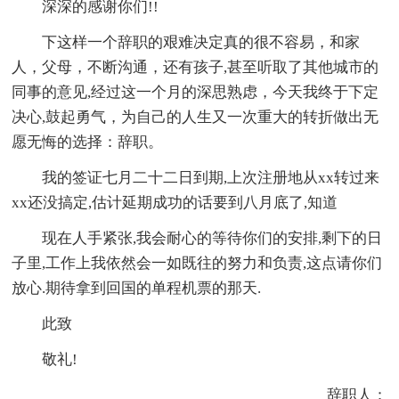
深深的感谢你们!!
下这样一个辞职的艰难决定真的很不容易，和家
人，父母，不断沟通，还有孩子,甚至听取了其他城市的
同事的意见,经过这一个月的深思熟虑，今天我终于下定
决心,鼓起勇气，为自己的人生又一次重大的转折做出无
愿无悔的选择：辞职。
我的签证七月二十二日到期,上次注册地从xx转过来
xx还没搞定,估计延期成功的话要到八月底了,知道
现在人手紧张,我会耐心的等待你们的安排,剩下的日
子里,工作上我依然会一如既往的努力和负责,这点请你们
放心.期待拿到回国的单程机票的那天.
此致
敬礼!
辞职人：