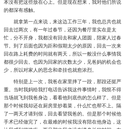
本没有把这些放在心上。但是现在想来，我对他们所说
的都深有感触。
就拿第一点来说，来这边工作三年，我也总共也就
回去过两次，有一年过春节，还因为餐厅里实在是太
忙，分不开身，我都没有回去和家人团圆，陪家人过春
节。到了后面也因为距和假期太少的原因，回去一次来
回在路上耗费的时间就有两天，所以一般没什么事情我
都很少回去。也因为回家的次数太少，见爸妈的机会也
少，所以对家人的思念和牵挂也就愈浓烈。
特别是上一次，我爸在家里摔了一跤，那跤还挺严
重。当时我妈给我打电话告诉我这件事情时，我恨不得
当场就飞到我爸身边，看看他到底伤的怎么样了。但是
那个时候我却还在厨房里炒着菜，什么忙也帮不上。隔
了一两天才请到假，回去看望我爸的。但是那个时候他
手术已经做完了，在最难的时候我没有陪在他身边，这