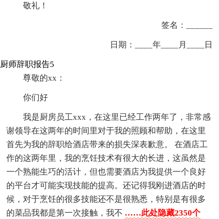
敬礼！
签名：______
日期：____年____月____日
厨师辞职报告5
尊敬的xx：
你们好
我是厨房员工xxx，在这里已经工作两年了，非常感
谢领导在这两年的时间里对于我的照顾和帮助，在这里
首先为我的辞职给酒店带来的损失深表歉意。 在酒店工
作的这两年里，我的烹饪技术有很大的长进，这虽然是
一个熟能生巧的活计，但也需要酒店为我提供一个良好
的平台才可能实现技能的提高。还记得我刚进酒店的时
候，对于烹饪的很多技能还不是很熟悉，特别是有很多
的菜品我都是第一次接触，我不
……此处隐藏2350个