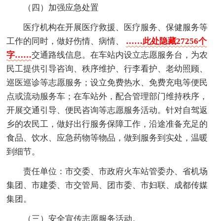
（四）加强应急处置
医疗机构在开展医疗救援、医疗服务、保健服务等
工作的同时，做好伤情、病情、
……此处隐藏27256个
字……
交通路线信息。在车站内设立志愿服务台，为农
民工提供引导咨询、秩序维护、行李看护、老幼照顾、
巡医巡诊等志愿服务；设立免费热水、免费充电等便民
点或流动服务车；在车站外，配合管理部门维持秩序，
开展交通引导、便民咨询等志愿服务活动。针对自驾返
乡的农民工，做好出行服务保障工作，沿途准备充足的
食品、饮水、应急药物等物品，做到服务到实处，温暖
到细节。
责任单位：市交委、市政府火车站管委办、省机场
集团、市建委、市交管局、团市委、市妇联、成都传媒
集团。
（三）安全宣传志愿服务活动。