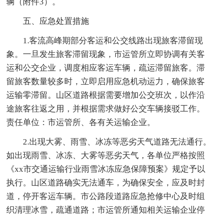
辆（附件3）。
五、应急处置措施
1.客流高峰期部分客运和公交线路出现旅客滞留现
象。一旦发生旅客滞留现象，市运管所立即协调有关客
运和公交企业，调度相应客运车辆，疏运滞留旅客。滞
留旅客数量较多时，立即启用应急机动运力，确保旅客
运输零滞留。山区道路根据需要增加公交班次，以作沿
途旅客往返之用，并根据需求做好公交车辆接驳工作。
责任单位：市运管所、各有关运输企业。
2.出现大雾、雨雪、冰冻等恶劣天气道路无法通行。
如出现雨雪、冰冻、大雾等恶劣天气，各单位严格按照
《xx市交通运输行业雨雪冰冻应急保障预案》规定予以
执行。山区道路确实无法通车，为确保安全，应及时封
道，停开客运车辆。市公路段道路应急抢修中心及时组
织清理冰雪，疏通道路；市运管所通知相关运输企业停