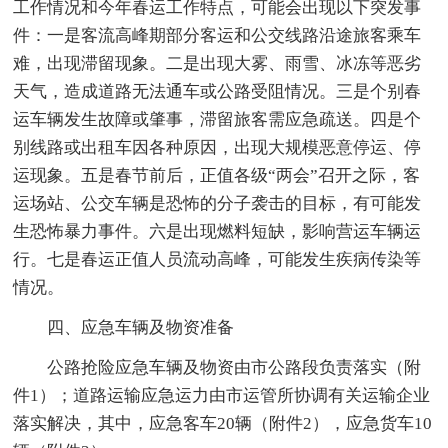
工作情况和今年春运工作特点，可能会出现以下突发事
件：一是客流高峰期部分客运和公交线路沿途旅客乘车
难，出现滞留现象。二是出现大雾、雨雪、冰冻等恶劣
天气，造成道路无法通车或公路受阻情况。三是个别春
运车辆发生故障或肇事，滞留旅客需应急疏送。四是个
别线路或出租车因各种原因，出现大规模恶意停运、停
运现象。五是春节前后，正值各级“两会”召开之际，客
运场站、公交车辆是恐怖的分子袭击的目标，有可能发
生恐怖暴力事件。六是出现燃料短缺，影响营运车辆运
行。七是春运正值人员流动高峰，可能发生疾病传染等
情况。
四、应急车辆及物资准备
公路抢险应急车辆及物资由市公路段负责落实（附
件1）；道路运输应急运力由市运管所协调有关运输企业
落实解决，其中，应急客车20辆（附件2），应急货车10