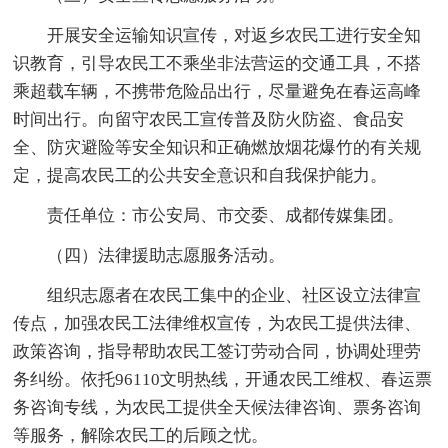
开展安全运输知识宣传，对返乡农民工进行安全知
识教育，引导农民工不乘坐非法营运的交通工具，不搭
乘超载车辆，不携带危险品出行，尽量避免在春运高峰
时间出行。向留守农民工宣传普及防火防盗、食品安
全、防灾避险等安全知识和正确燃放烟花爆竹的有关规
定，提高农民工的公共安全意识和自我保护能力。
责任单位：市公安局、市交委、成都传媒集团。
（四）法律援助志愿服务活动。
组织志愿者在农民工集中的企业、社区设立法律宣
传点，加强农民工法律维权宣传，为农民工提供法律、
政策咨询，指导帮助农民工签订劳动合同，协调处理劳
务纠纷。依托96110文明热线，开通农民工维权、春运票
务咨询专线，为农民工提供全天候法律咨询、票务咨询
等服务，解除农民工的后顾之忧。