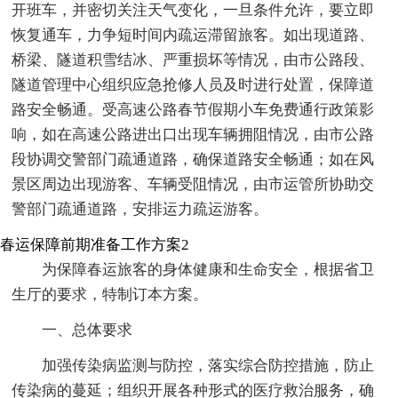
开班车，并密切关注天气变化，一旦条件允许，要立即
恢复通车，力争短时间内疏运滞留旅客。如出现道路、
桥梁、隧道积雪结冰、严重损坏等情况，由市公路段、
隧道管理中心组织应急抢修人员及时进行处置，保障道
路安全畅通。受高速公路春节假期小车免费通行政策影
响，如在高速公路进出口出现车辆拥阻情况，由市公路
段协调交警部门疏通道路，确保道路安全畅通；如在风
景区周边出现游客、车辆受阻情况，由市运管所协助交
警部门疏通道路，安排运力疏运游客。
春运保障前期准备工作方案2
为保障春运旅客的身体健康和生命安全，根据省卫
生厅的要求，特制订本方案。
一、总体要求
加强传染病监测与防控，落实综合防控措施，防止
传染病的蔓延；组织开展各种形式的医疗救治服务，确