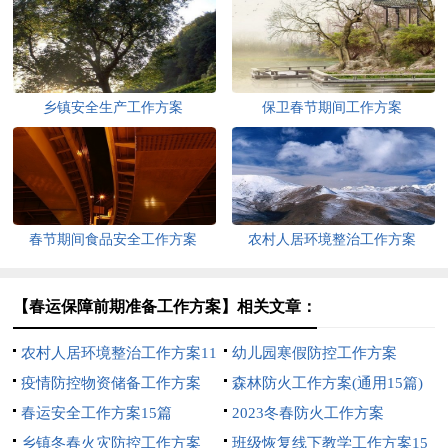
乡镇安全生产工作方案
保卫春节期间工作方案
春节期间食品安全工作方案
农村人居环境整治工作方案
【春运保障前期准备工作方案】相关文章：
农村人居环境整治工作方案11
幼儿园寒假防控工作方案
篇
疫情防控物资储备工作方案
森林防火工作方案(通用15篇)
春运安全工作方案15篇
2023冬春防火工作方案
乡镇冬春火灾防控工作方案
班级恢复线下教学工作方案15