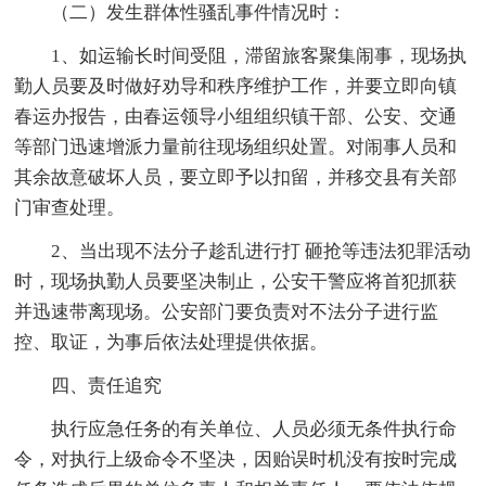
（二）发生群体性骚乱事件情况时：
1、如运输长时间受阻，滞留旅客聚集闹事，现场执
勤人员要及时做好劝导和秩序维护工作，并要立即向镇
春运办报告，由春运领导小组组织镇干部、公安、交通
等部门迅速增派力量前往现场组织处置。对闹事人员和
其余故意破坏人员，要立即予以扣留，并移交县有关部
门审查处理。
2、当出现不法分子趁乱进行打 砸抢等违法犯罪活动
时，现场执勤人员要坚决制止，公安干警应将首犯抓获
并迅速带离现场。公安部门要负责对不法分子进行监
控、取证，为事后依法处理提供依据。
四、责任追究
执行应急任务的有关单位、人员必须无条件执行命
令，对执行上级命令不坚决，因贻误时机没有按时完成