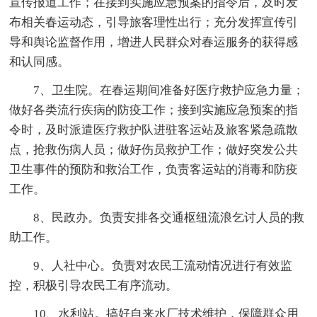
宣传报道工作；在接到实施应急预案的指令后，及时发
布相关春运动态，引导旅客理性出行；充分发挥宣传引
导和舆论监督作用，增进人民群众对春运服务的获得感
和认同感。
7、卫生院。在春运期间准备好医疗救护应急力量；
做好各类流行疾病的防疫工作；接到实施应急预案的指
令时，及时派遣医疗救护队进驻客运站及旅客紧急疏散
点，抢救伤病人员；做好伤员救护工作；做好突发公共
卫生事件的预防和救治工作，负责客运站的消毒和防疫
工作。
8、民政办。负责安排各交通枢纽流浪乞讨人员的救
助工作。
9、人社中心。负责对农民工流动情况进行有效监
控，积极引导农民工有序流动。
10、水利站。搞好自来水厂技术维护，保障群众用