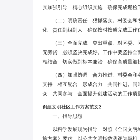
实加强引导，精心组织实施，确保完成迎检
（二）明确责任，狠抓落实。村委会和
化，责任到组到人，确保按时按质完成工作
（三）全面完成，突出重点。对区委、
无旁贷，必须坚决完成好。工作中要坚持全
相结合，切实做到标本兼治，确保高质量迎
（四）加强协调，合力推进。村委会和
支持，相互配合，形成合力，共同推进。同
众，共同参与，全面提升创建活动的工作质
创建文明社区工作方案范文2
一、指导思想
以科学发展观为指导，对照《全国文明
施方案》要求，以公共文明指数测评为契机，