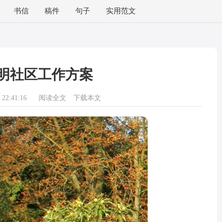
书信
稿件
句子
实用范文
明社区工作方案
22:41:16
阅读全文
下载本文