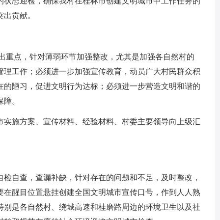
的状态迎检，确保我村在桂林市创建文明城市中工作任务的
突出贡献。
突出重点，针对薄弱环节加强整改，尤其是加强各自然村的
管理工作；必须进一步加强宣传教育，动员广大村民群众积
在的陋习，促进文明行为达标；必须进一步营造文明和谐的
保障。
市实施方案、宣传材料、经验材料、村委主要领导向上级汇
自检自查，查漏补缺，针对存在的问题和不足，及时整改，
要在醒目位置悬挂创建全国文明城市宣传口号，作到人人熟
特别是各自然村、绕城高速和桂磨路周边的环境卫生以及社