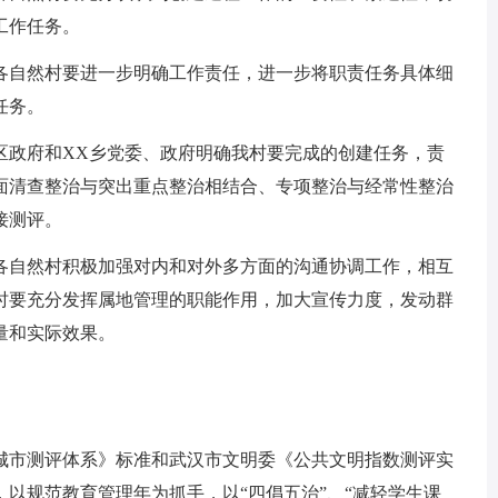
工作任务。
各自然村要进一步明确工作责任，进一步将职责任务具体细
任务。
区政府和XX乡党委、政府明确我村要完成的创建任务，责
面清查整治与突出重点整治相结合、专项整治与经常性整治
接测评。
各自然村积极加强对内和对外多方面的沟通协调工作，相互
时要充分发挥属地管理的职能作用，加大宣传力度，发动群
量和实际效果。
城市测评体系》标准和武汉市文明委《公共文明指数测评实
以规范教育管理年为抓手，以“四倡五治”、“减轻学生课