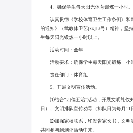
4、确保学生每天阳光体育锻炼一小时。
认真贯彻《学校体育卫生工作条例》和
的通知》（武教体卫艺[xx]13号）精神
生每天阳光锻炼一小时以上。
活动时间：全年
活动要求：确保学生每天阳光锻炼一小
责任部门：体育组
5、开展文明宣传活动。
⑴结合“四倡五治”活动，开展文明礼仪
日）、文明排队宣传劝导（排队日为每月11
⑵加强家校联系，印发告家长书，文明
共同参与到测评活动中来。