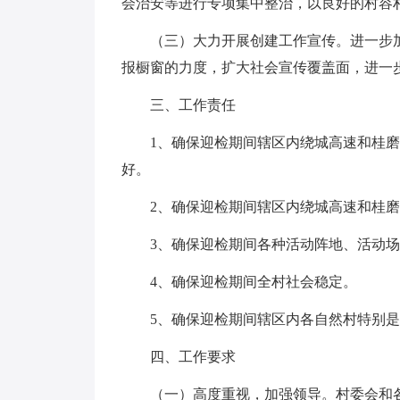
会治安等进行专项集中整治，以良好的村容
（三）大力开展创建工作宣传。进一步
报橱窗的力度，扩大社会宣传覆盖面，进一
三、工作责任
1、确保迎检期间辖区内绕城高速和桂
好。
2、确保迎检期间辖区内绕城高速和桂
3、确保迎检期间各种活动阵地、活动
4、确保迎检期间全村社会稳定。
5、确保迎检期间辖区内各自然村特别
四、工作要求
（一）高度重视，加强领导。村委会和