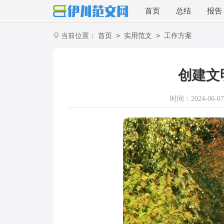
首页
总结
报告
>
>
当前位置：
首页
实用范文
工作方案
创建文
时间：2024-06-07 