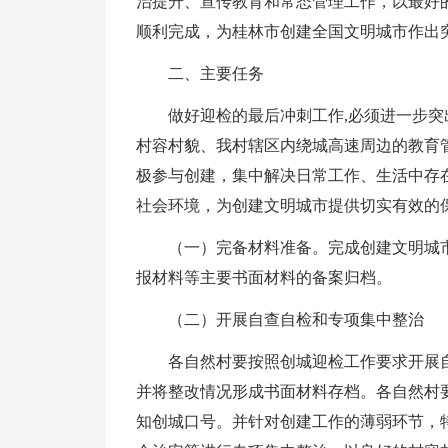
治提升、宣传教育和常态管理工作，以最好
顺利完成，为桂林市创建全国文明城市作出
二、主要任务
做好迎检的最后冲刺工作,必须进一步
村容村貌、我村辖区内绕城高速周边的教育
极参与创建，集中解决日常工作、生活中存
社会环境，为创建文明城市提供切实有效的
（一）完备材料准备。完成创建文明城
报材料等主要书面材料的备案归档。
（二）开展自查自检和专项集中整治
各自然村要按照创城迎检工作要求开展
并将整改情况形成书面材料存档。各自然村
知创城口号。并针对创建工作的薄弱环节，