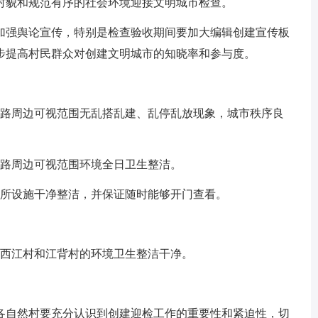
村貌和规范有序的社会环境迎接文明城市检查。
加强舆论宣传，特别是检查验收期间要加大编辑创建宣传板
步提高村民群众对创建文明城市的知晓率和参与度。
磨路周边可视范围无乱搭乱建、乱停乱放现象，城市秩序良
磨路周边可视范围环境全日卫生整洁。
场所设施干净整洁，并保证随时能够开门查看。
是西江村和江背村的环境卫生整洁干净。
各自然村要充分认识到创建迎检工作的重要性和紧迫性，切