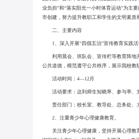
业负担”和“落实阳光一小时体育运动”为主
市创建，努力提升教职工和学生的文明素质
二、主要内容
1、深入开展“四倡五治”宣传教育实践
利用晨会、班队会、宣传栏等教育阵地
公共道德，模范遵守公共秩序，展示我校教
活动时间：4—12月
活动要求：达到师生知晓率、参与率、支
责任部门：校长室、教导处、总务处、
2、注重青少年心理健康教育。
关注青少年心理健康，坚持开展心理教