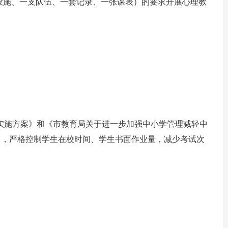
套设施、一支队伍、一套记录、一张课表）的要求开展心理教
年实施方案》和《市教育局关于进一步加强中小学管理减轻中
5号），严格控制学生在校时间、学生书面作业量，减少考试次