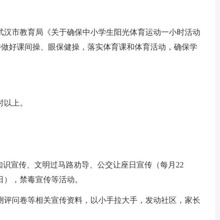
武汉市教育局《关于确保中小学生阳光体育运动一小时活动
，坚持做好课间操、眼保健操，落实体育课和体育活动，确保学
时以上。
知识宣传、文明过马路劝导、公交让座日宣传（每月22
日），禁毒宣传等活动。
测评问卷等相关宣传资料，以小手拉大手，发动社区，家长